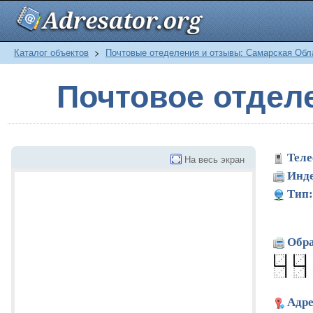
Каталог объектов
>
Почтовые отеделения и отзывы: Самарская Обл
Почтовое отдел
Теле
На весь экран
Инде
Тип:
Обра
Адре