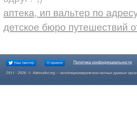
аптека, ип вальтер по адресу
детское бюро путешествий 
Политика конфиденциальности
Наш твиттер
О проекте
2011 - 2026 © Adresator.org — коллекционируем контактные данные орга