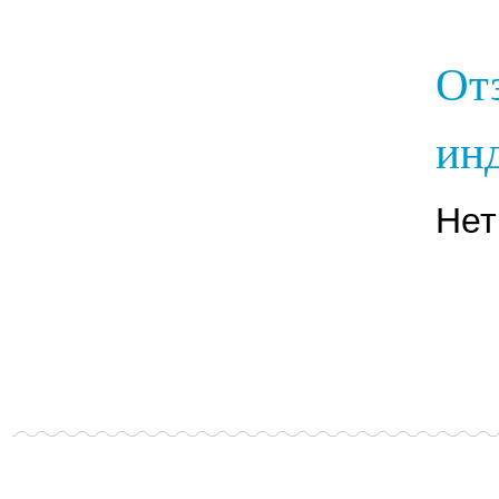
От
инд
Нет