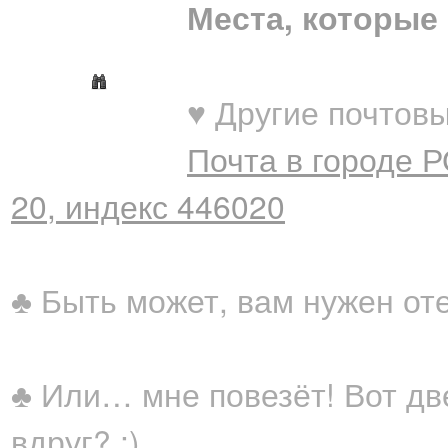
Места, которые 
♥ Другие почтовы
Почта в городе 
20, индекс 446020
♣ Быть может, вам нужен от
♣ Или… мне повезёт! Вот дв
вдруг? ;)