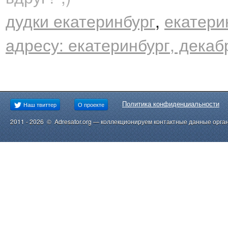
дудки екатеринбург
,
екатери
адресу: екатеринбург, декаб
Политика конфиденциальности
Наш твиттер
О проекте
2011 - 2026 © Adresator.org — коллекционируем контактные данные орга