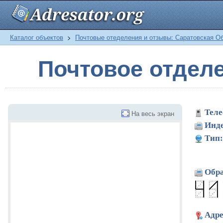
Каталог объектов
>
Почтовые отеделения и отзывы: Саратовская О
Почтовое отдел
Теле
На весь экран
Инде
Тип:
Обра
Адре