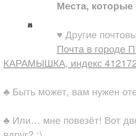
Места, которые 
♥ Другие почтовы
Почта в городе 
КАРАМЫШКА, индекс 41217
♣ Быть может, вам нужен от
♣ Или… мне повезёт! Вот дв
вдруг? ;)