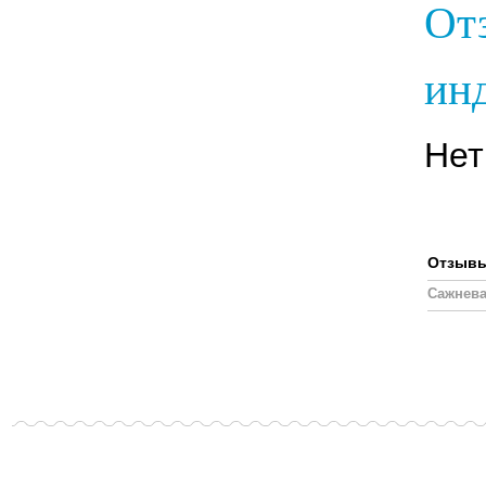
От
инд
Нет
Отзывы,
Сажнева