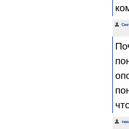
ко
Све
По
по
оп
по
чт
там