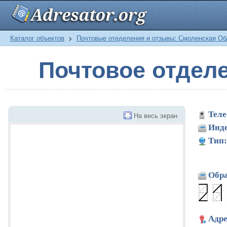
Каталог объектов
>
Почтовые отеделения и отзывы: Смоленская Об
Почтовое отдел
Теле
На весь экран
Инде
Тип:
Обра
Адре