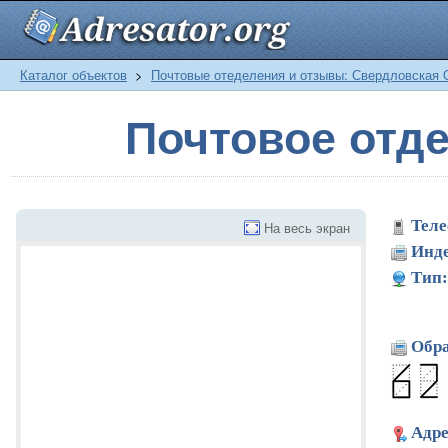
Каталог объектов
>
Почтовые отеделения и отзывы: Свердловская 
Почтовое отде
Теле
На весь экран
Инде
Тип:
Обра
Адре