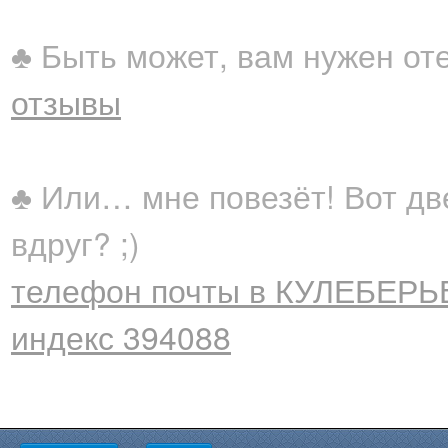
♣ Быть может, вам нужен от
отзывы
♣ Или… мне повезёт! Вот дв
вдруг? ;)
телефон почты в КУЛЕБЕРЬЕ
индекс 394088