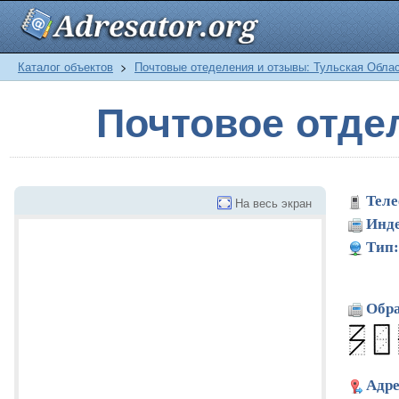
Каталог объектов
>
Почтовые отеделения и отзывы: Тульская Обла
Почтовое отде
Теле
На весь экран
Инде
Тип:
Обра
Адре