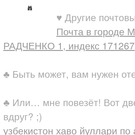
♥ Другие почтовы
Почта в городе 
РАДЧЕНКО 1, индекс 171267
♣ Быть может, вам нужен от
♣ Или… мне повезёт! Вот дв
вдруг? ;)
узбекистон хаво йуллари по 