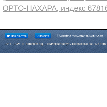
ОРТО-НАХАРА, индекс 6781
Политика конфиденциальности
Наш твиттер
О проекте
2011 - 2026 © Adresator.org — коллекционируем контактные данные орга