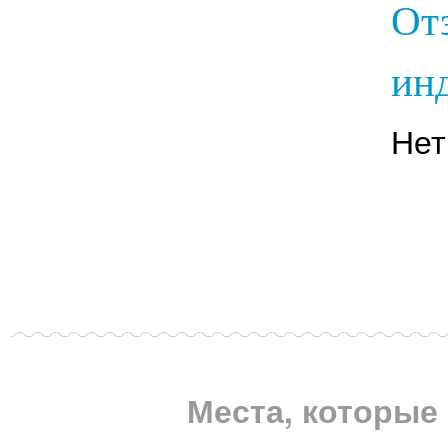
От
инд
Нет
Места, которые 