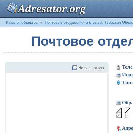
Каталог объектов
>
Почтовые отеделения и отзывы: Тверская Обла
Почтовое отде
Теле
На весь экран
Инде
Тип:
Обра
Адре