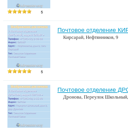
5
Почтовое отделение КИ
Кирсарай, Нефтянников, 9
5
Почтовое отделение ДР
Дронова, Переулок Школьный,