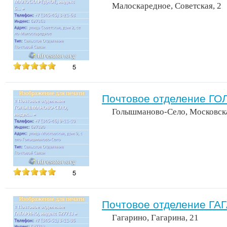
Малоскаредное, Советская, 2
5
Почтовое отделение Г
Голышманово-Село, Московска
5
Почтовое отделение ГА
Гагарино, Гагарина, 21