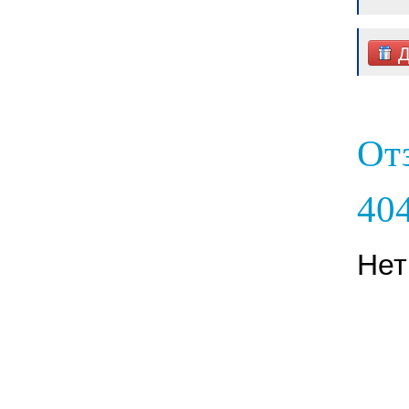
Д
От
404
Нет