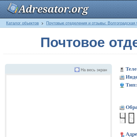
Каталог объектов
>
Почтовые отеделения и отзывы: Волгоградская
Почтовое отд
Теле
На весь экран
Инде
Тип:
Обра
Адре