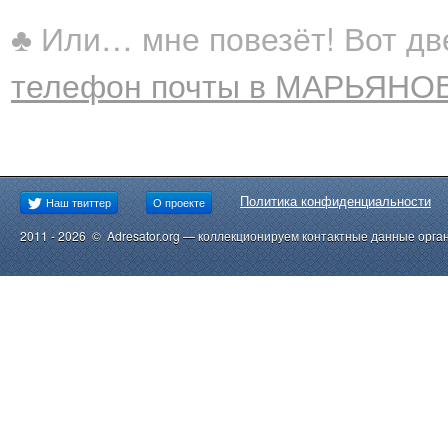
♣ Или… мне повезёт! Вот две
телефон почты в МАРЬЯНОВ
Политика конфиденциальности
Наш твиттер
О проекте
2011 - 2026 © Adresator.org — коллекционируем контактные данные орга