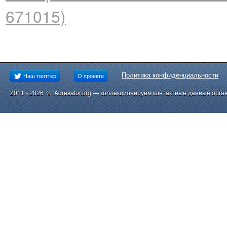
671015)
Политика конфиденциальности
Наш твиттер
О проекте
2011 - 2026 © Adresator.org — коллекционируем контактные данные орга