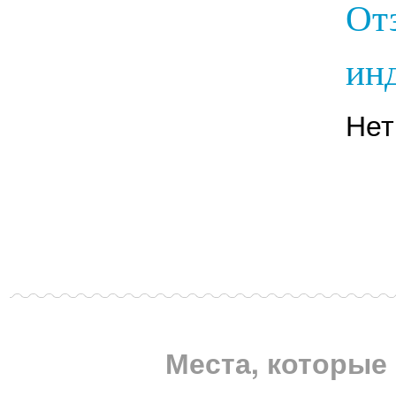
От
инд
Нет
Места, которые 