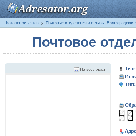
Каталог объектов
>
Почтовые отеделения и отзывы: Волгоградская
Почтовое отде
Теле
На весь экран
Инде
Тип:
Обра
Адре