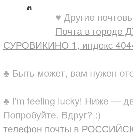
♥ Другие почтовы
Почта в городе 
СУРОВИКИНО 1, индекс 404
♣ Быть может, вам нужен от
♣ I'm feeling lucky! Ниже —
Попробуйте. Вдруг? :)
телефон почты в РОССИЙСК