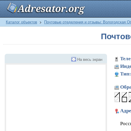
Каталог объектов
>
Почтовые отеделения и отзывы: Вологодская О
Почтов
Теле
На весь экран
Инде
Тип:
Обра
Адре
Росс