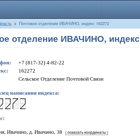
бласть
>
Почтовое отделение ИВАЧИНО, индекс 162272
ое отделение ИВАЧИНО, индекс
фон:
+7 (817-32) 4-82-22
кс:
162272
Сельское Отделение Почтовой Связи
зец написания индекса:
с:
ия, Ивачино, д. Ивачино, 38
( показать координаты )