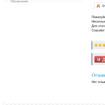
Объявления
От
Пожалуйс
Нескольк
Для этог
Спасибо!
Д
Отзыв
Нет отзы