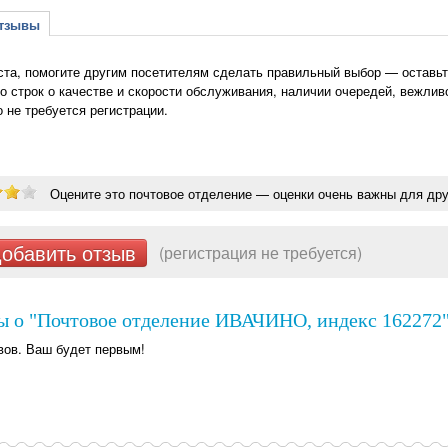
зывы
та, помогите другим посетителям сделать правильный выбор — оставьт
о строк о качестве и скорости обслуживания, наличии очередей, вежлив
о не требуется регистрации.
Оцените это почтовое отделение — оценки очень важны для дру
обавить отзыв
(регистрация не требуется)
ы о "Почтовое отделение ИВАЧИНО, индекс 162272"
вов. Ваш будет первым!