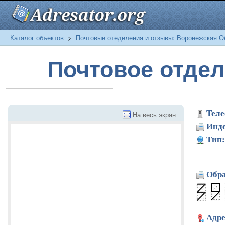
Каталог объектов
>
Почтовые отеделения и отзывы: Воронежская О
Почтовое отде
Теле
На весь экран
Инде
Тип:
Обра
Адре