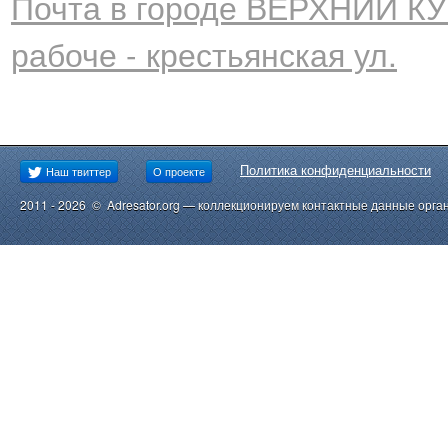
Почта в городе ВЕРХНИЙ КУ
рабоче - крестьянская ул.
Политика конфиденциальности
Наш твиттер
О проекте
2011 - 2026 © Adresator.org — коллекционируем контактные данные орга