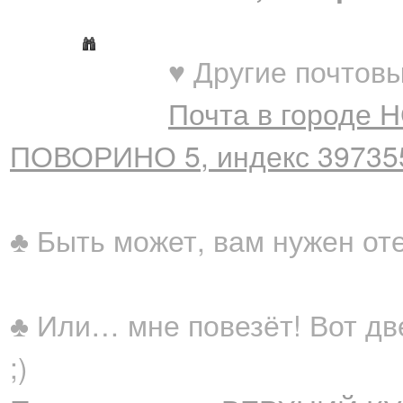
♥ Другие почтовы
Почта в городе
ПОВОРИНО 5, индекс 39735
♣ Быть может, вам нужен от
♣ Или… мне повезёт! Вот дв
;)