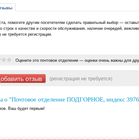
зывы
та, помогите другим посетителям сделать правильный выбор — оставьт
о строк о качестве и скорости обслуживания, наличии очередей, вежлив
о не требуется регистрации.
Оцените это почтовое отделение — оценки очень важны для дру
обавить отзыв
(регистрация не требуется)
ы о "Почтовое отделение ПОДГОРНОЕ, индекс 39761
вов. Ваш будет первым!