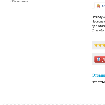
Объявления
От
Пожалуйс
Нескольк
Для этог
Спасибо!
Д
Отзыв
Нет отзы