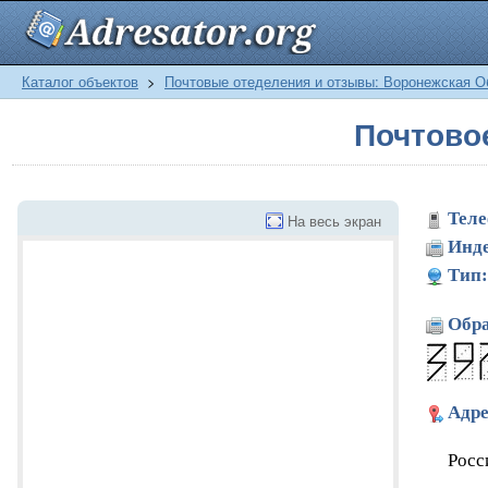
Каталог объектов
>
Почтовые отеделения и отзывы: Воронежская О
Почтово
Теле
На весь экран
Инде
Тип:
Обра
Адре
Росс