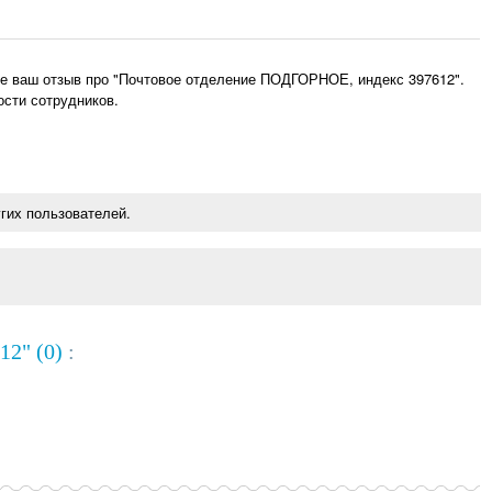
е ваш отзыв про "Почтовое отделение ПОДГОРНОЕ, индекс 397612".
ости сотрудников.
гих пользователей.
2" (0)
: