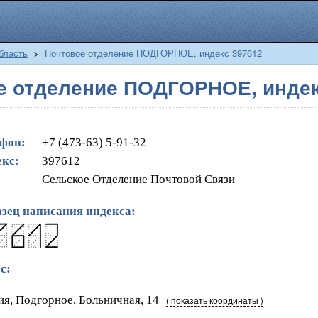
бласть
>
Почтовое отделение ПОДГОРНОЕ, индекс 397612
е отделение ПОДГОРНОЕ, индек
фон:
+7 (473-63) 5-91-32
кс:
397612
Сельское Отделение Почтовой Связи
зец написания индекса:
с:
ия, Подгорное, Больничная, 14
( показать координаты )