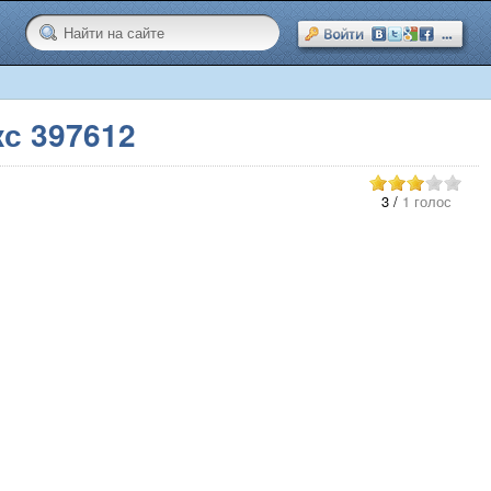
с 397612
3
/
1 голос