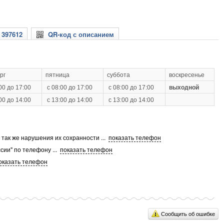
 397612
QR-код с описанием
рг
пятница
суббота
воскресенье
00 до 17:00
с 08:00 до 17:00
с 08:00 до 17:00
выходной
00 до 14:00
с 13:00 до 14:00
с 13:00 до 14:00
а так же нарушения их сохранности
...
показать телефон
сии" по телефону
...
показать телефон
оказать телефон
Сообщить об ошибке