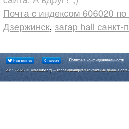
Почта c индексом 606020 по
Дзержинск
,
загар hall санкт-
Политика конфиденциальности
Наш твиттер
О проекте
2011 - 2026 © Adresator.org — коллекционируем контактные данные орга