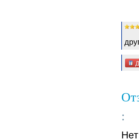
дру
Д
От
:
Нет