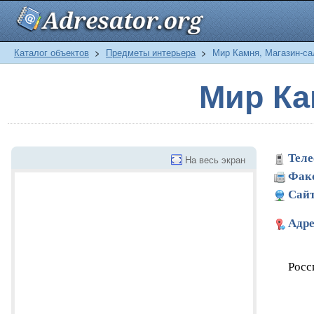
Каталог объектов
>
Предметы интерьера
>
Мир Камня, Магазин-са
Мир Ка
Теле
На весь экран
Фак
Сайт
Адре
Росс