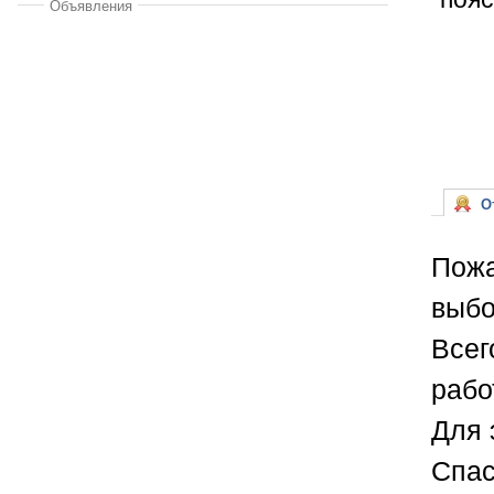
Объявления
От
Пожа
выбо
Всег
рабо
Для 
Спас