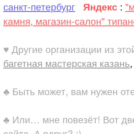
санкт-петербург
Яндекс
:
"
камня, магазин-салон" типа
♥ Другие организации из это
багетная мастерская казань
♣ Быть может, вам нужен от
♣ Или… мне повезёт! Вот дв
сайта. А вдруг? ;)