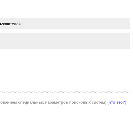
ьзователей.
ьзованием специальных параметров поисковых систем)
(
что это?
) :