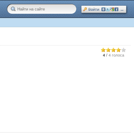
4
/
4 голоса