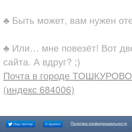
♣ Быть может, вам нужен от
♣ Или… мне повезёт! Вот дв
сайта. А вдруг? ;)
Почта в городе ТОШКУРОВО,
(индекс 684006)
Политика конфиденциальности
Наш твиттер
О проекте