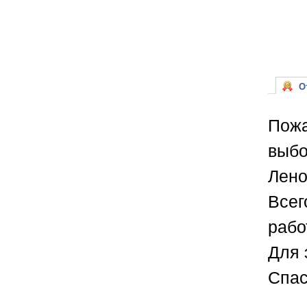
От
Пожа
выбо
Лено
Всег
рабо
Для 
Спас