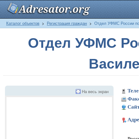
Каталог объектов
>
Регистрация граждан
>
Отдел УФМС России по 
Отдел УФМС Рос
Василе
Теле
На весь экран
Фак
Сайт
Адре
Росс