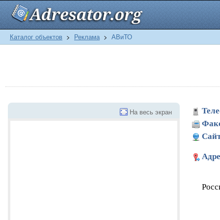
Каталог объектов
>
Реклама
>
АВиТО
Теле
На весь экран
Фак
Сайт
Адре
Росс