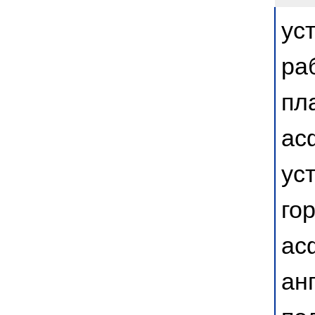
ус
ра
пл
ас
ус
го
ас
ан