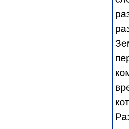
ра
ра
Зе
пе
ко
вр
ко
Ра