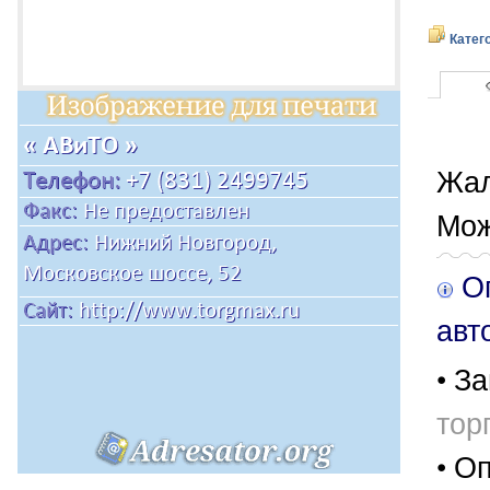
Катег
Жал
Мож
Оп
авт
• За
тор
• О