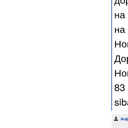
на
на
Но
До
Но
83
sib
Асфа