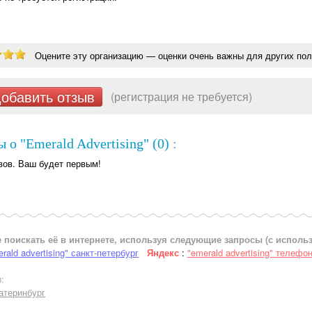
Оцените эту организацию — оценки очень важны для других пол
обавить отзыв
(регистрация не требуется)
 о "Emerald Advertising" (0)
:
вов. Ваш будет первым!
 поискать её в интернете, используя следующие запросы (с испол
rald advertising" санкт-петербург
Яндекс
:
"emerald advertising" телефо
:
атеринбург