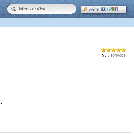
5
/
7 голосов
 )