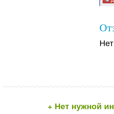
От
Нет
+ Нет нужной 