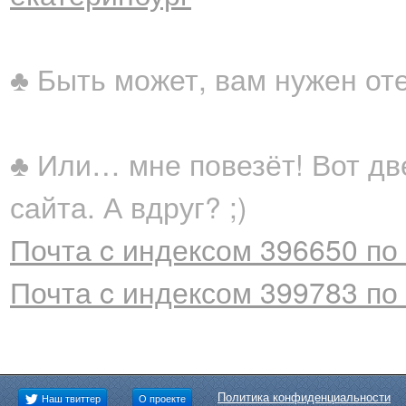
♣ Быть может, вам нужен от
♣ Или… мне повезёт! Вот дв
сайта. А вдруг? ;)
Почта c индексом 396650 по
Почта c индексом 399783 по
Политика конфиденциальности
Наш твиттер
О проекте