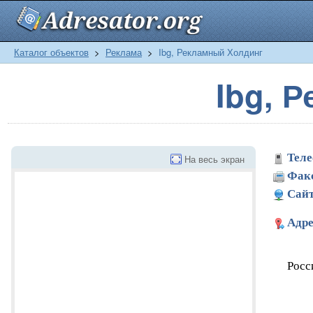
Каталог объектов
>
Реклама
>
Ibg, Рекламный Холдинг
Ibg, 
Теле
На весь экран
Фак
Сайт
Адре
Росс