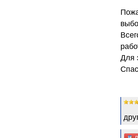
Пожа
выбо
Всег
рабо
Для 
Спас
дру
Д