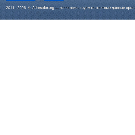
2011 - 2026 © Adresator.org — коллекционируем контактные данные орга