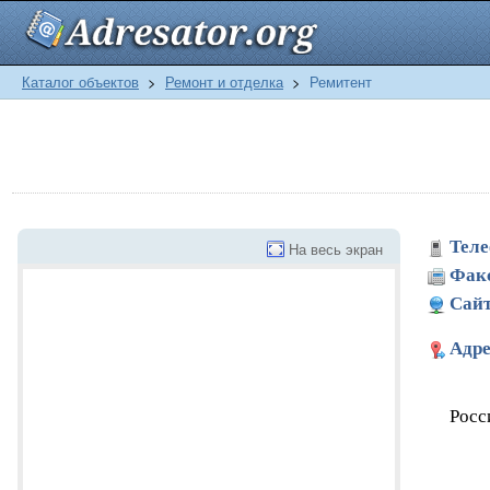
Каталог объектов
>
Ремонт и отделка
>
Ремитент
Теле
На весь экран
Фак
Сайт
Адре
Росс