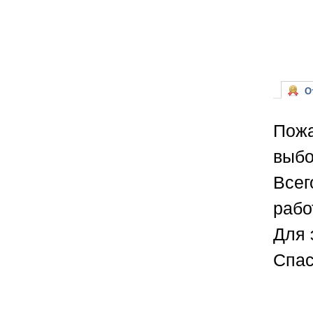
От
Пожа
выбо
Всег
рабо
Для 
Спас