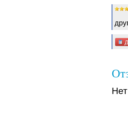
дру
Д
От
Нет