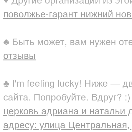
поволжье-гарант нижний нов
♣ Быть может, вам нужен от
отзывы
♣ I'm feeling lucky! Ниже —
сайта. Попробуйте. Вдруг? :)
церковь адриана и натальи 
адресу: улица Центральная,