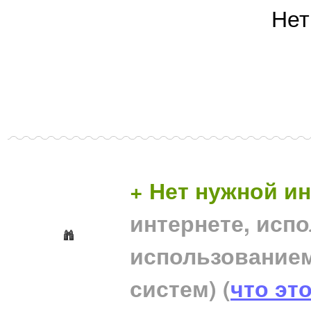
Нет
+ Нет нужной 
интернете, исп
использование
систем)
(
что эт