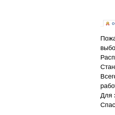
От
Пожа
выбо
Расп
Стан
Всег
рабо
Для 
Спас