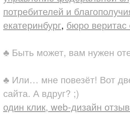
потребителей и благополучи
екатеринбург
,
бюро веритас 
♣ Быть может, вам нужен от
♣ Или… мне повезёт! Вот дв
сайта. А вдруг? ;)
один клик, web-дизайн отзы