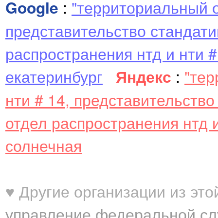
Google
:
"территориальный о
представительство стандат
распространения нтд и нти 
екатеринбург
Яндекс
:
"тер
нти # 14, представительств
отдел распространения нтд 
солнечная
♥ Другие организации из это
управление федеральной сл