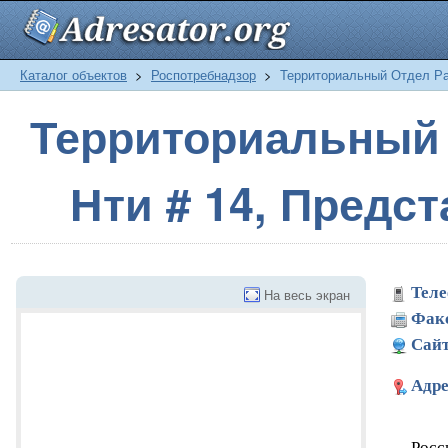
Каталог объектов
>
Роспотребнадзор
>
Территориальный Отдел Ра
Территориальный 
Нти # 14, Предс
Теле
На весь экран
Фак
Сайт
Адре
Росс