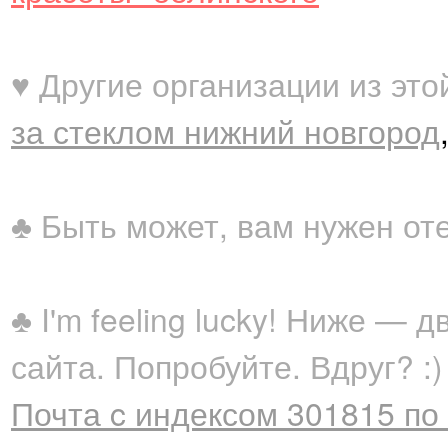
♥ Другие организации из это
за стеклом нижний новгород
♣ Быть может, вам нужен от
♣ I'm feeling lucky! Ниже —
сайта. Попробуйте. Вдруг? :)
Почта c индексом 301815 по 