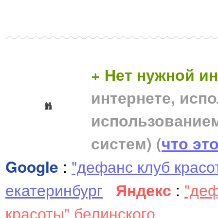
+ Нет нужной 
интернете, исп
использование
систем)
(
что эт
Google
:
"дефанс клуб красо
екатеринбург
Яндекс
:
"деф
красоты" белинского