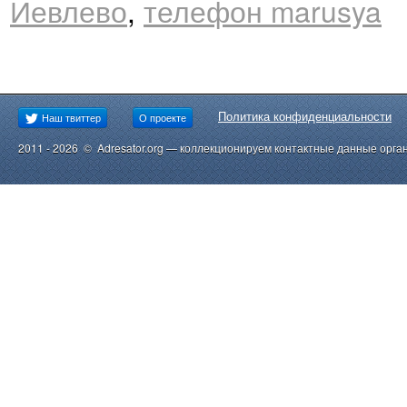
Иевлево
,
телефон marusya
Политика конфиденциальности
Наш твиттер
О проекте
2011 - 2026 © Adresator.org — коллекционируем контактные данные орга