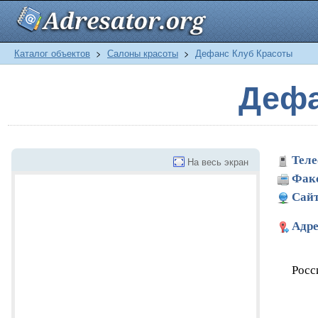
Каталог объектов
>
Салоны красоты
>
Дефанс Клуб Красоты
Дефа
Теле
На весь экран
Фак
Сайт
Адре
Росс