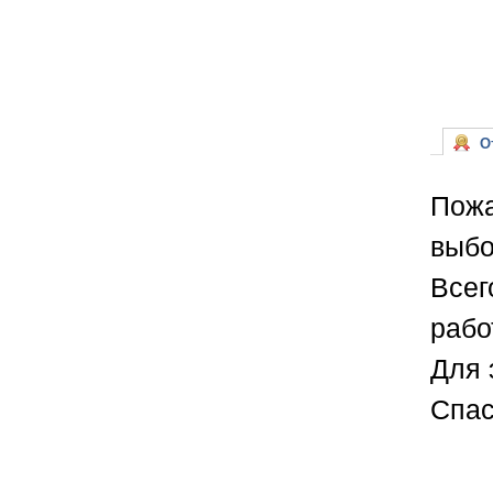
От
Пожа
выбо
Всег
рабо
Для 
Спас