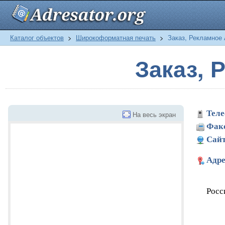
Каталог объектов
>
Широкоформатная печать
>
Заказ, Рекламное 
Заказ, 
Теле
На весь экран
Фак
Сайт
Адре
Росс