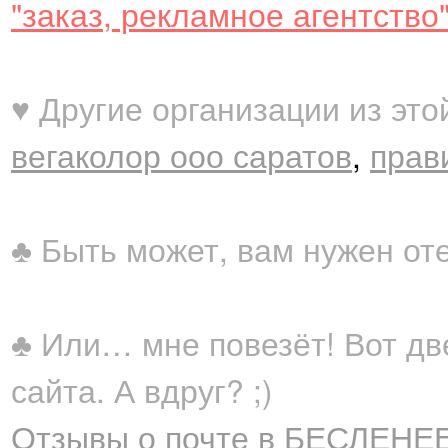
"заказ, рекламное агентство"
♥ Другие организации из это
вегаколор ооо саратов
,
прав
♣ Быть может, вам нужен от
♣ Или… мне повезёт! Вот дв
сайта. А вдруг? ;)
Отзывы о почте в БЕСЛЕНЕЕ