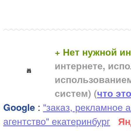
+ Нет нужной 
интернете, исп
использование
систем)
(
что эт
Google
:
"заказ, рекламное 
агентство" екатеринбург
Ян