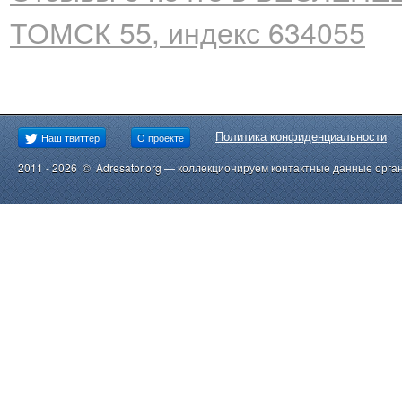
ТОМСК 55, индекс 634055
Политика конфиденциальности
Наш твиттер
О проекте
2011 - 2026 © Adresator.org — коллекционируем контактные данные орга