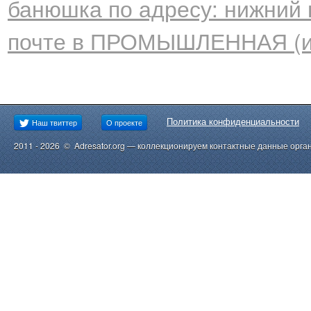
банюшка по адресу: нижний н
почте в ПРОМЫШЛЕННАЯ (ин
Политика конфиденциальности
Наш твиттер
О проекте
2011 - 2026 © Adresator.org — коллекционируем контактные данные орга