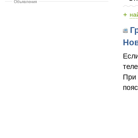
Объявления
+
на
Гр
Нов
Если
теле
При 
пояс