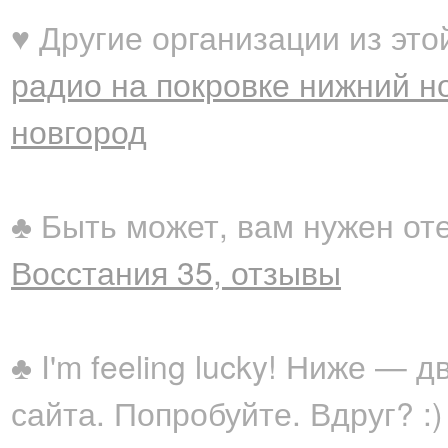
♥ Другие организации из это
радио на покровке нижний н
новгород
♣ Быть может, вам нужен от
Восстания 35, отзывы
♣ I'm feeling lucky! Ниже —
сайта. Попробуйте. Вдруг? :)