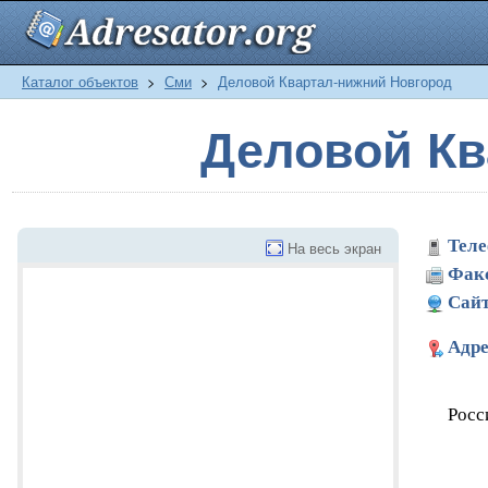
Каталог объектов
>
Сми
>
Деловой Квартал-нижний Новгород
Деловой Кв
Теле
На весь экран
Фак
Сайт
Адре
Росс