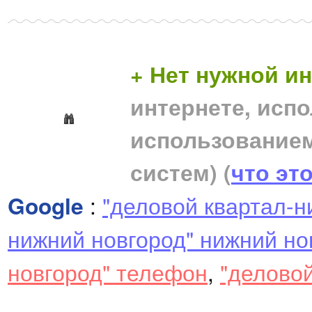
+ Нет нужной 
интернете, исп
использование
систем)
(
что эт
Google
:
"деловой квартал-н
нижний новгород" нижний но
новгород" телефон
,
"деловой