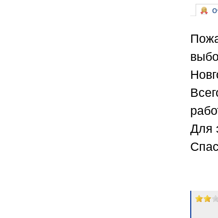
От
Пожа
выбо
Новг
Всег
рабо
Для 
Спас