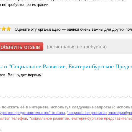
о не требуется регистрации.
Оцените эту организацию — оценки очень важны для других пол
обавить отзыв
(регистрация не требуется)
 о "Социальное Развитие, Екатеринбургское Предст
вов. Ваш будет первым!
 поискать её в интернете, используя следующие запросы (с испол
бургское представительство" отзывы
,
"социальное развитие, екатеринбур
ьство" телефон
,
"социальное развитие, екатеринбургское представитель
: