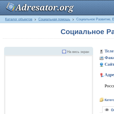
Каталог объектов
>
Социальная помощь
>
Социальное Развитие, Е
Социальное Ра
Теле
На весь экран
Фак
Сайт
Адре
Росс
Катег
Оп