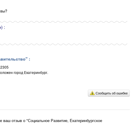
 вы?
) :
вительство" :
02305
положен город Екатеринбург.
Сообщить об ошибке
е ваш отзыв о "Социальное Развитие, Екатеринбургское