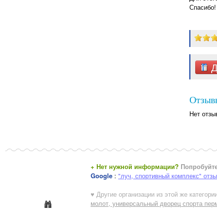
Спасибо!
Д
Отзыв
Нет отзы
+ Нет нужной информации?
Попробуйте
Google
:
"луч, спортивный комплекс" отз
♥ Другие организации из этой же категории
молот, универсальный дворец спорта пер