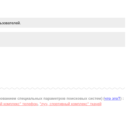
ьзователей.
ьзованием специальных параметров поисковых систем)
(
что это?
) :
ый комплекс" телефон
,
"луч, спортивный комплекс" ткачей