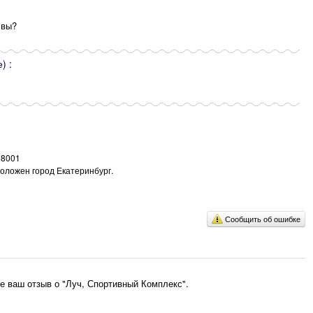
 вы?
) :
98001
положен город Екатеринбург.
Сообщить об ошибке
е ваш отзыв о "Луч, Спортивный Комплекс".