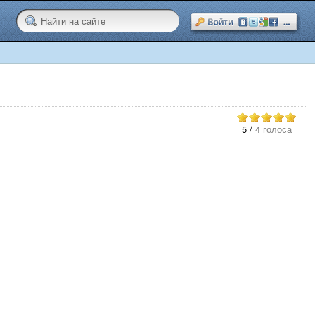
5
/
4 голоса