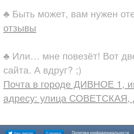
♣ Быть может, вам нужен от
отзывы
♣ Или… мне повезёт! Вот дв
сайта. А вдруг? ;)
Почта в городе ДИВНОЕ 1, и
адресу: улица СОВЕТСКАЯ, 
Политика конфиденциальности
Наш твиттер
О проекте