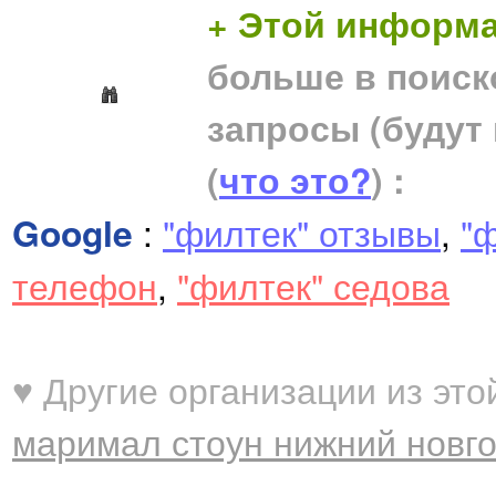
+ Этой информа
больше в поиск
запросы (будут
(
что это?
) :
Google
:
"филтек" отзывы
,
"ф
телефон
,
"филтек" седова
♥ Другие организации из это
маримал стоун нижний новг