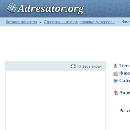
Каталог объектов
>
Строительные и отделочные материалы
>
Фил
Теле
На весь экран
Фак
Сайт
Адре
Росс