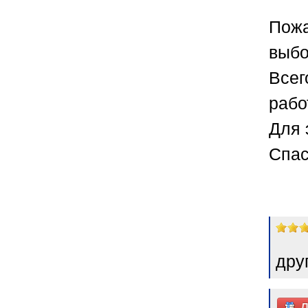
Пожа
выбо
Всег
рабо
Для 
Спас
дру
Д