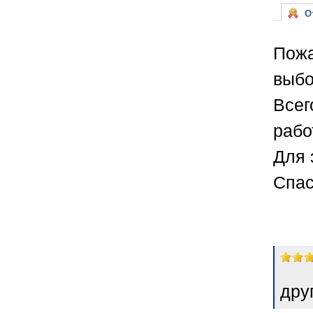
От
Пожа
выбо
Всег
рабо
Для 
Спас
дру