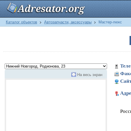
Каталог объектов
>
Автозапчасти, аксессуары
>
Мастер-люкс
Теле
Фак
На весь экран
Сайт
Адре
Росс