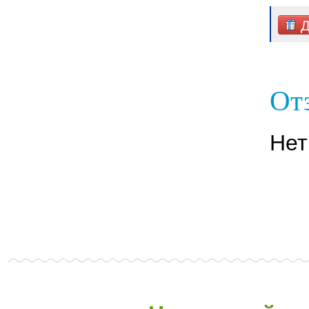
Д
От
Нет