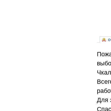
От
Пожа
выбо
Чкал
Всег
рабо
Для 
Спас