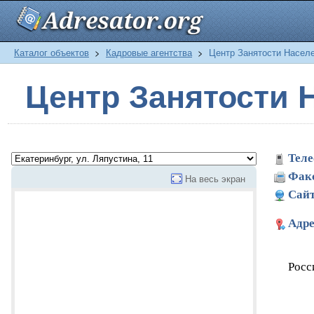
Каталог объектов
>
Кадровые агентства
>
Центр Занятости Населе
Центр Занятости 
Теле
Фак
На весь экран
Сайт
Адре
Росс