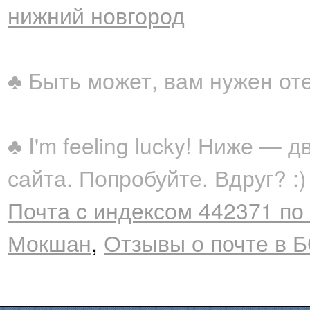
нижний новгород
♣ Быть может, вам нужен от
♣ I'm feeling lucky! Ниже —
сайта. Попробуйте. Вдруг? :)
Почта c индексом 442371 по а
Мокшан
,
Отзывы о почте в 