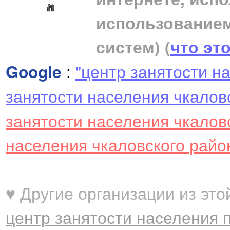
использование
систем)
(
что эт
Google
:
"центр занятости н
занятости населения чкалов
занятости населения чкалов
населения чкаловского райо
♥ Другие организации из это
центр занятости населения п