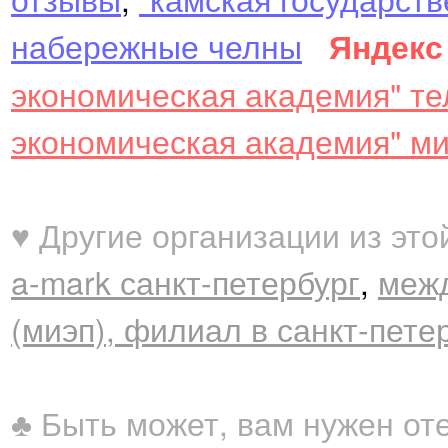
набережные челны
Яндекс
экономическая академия" т
экономическая академия" м
♥ Другие организации из это
a-mark санкт-петербург
,
межд
(миэп), филиал в санкт-пете
♣ Быть может, вам нужен от