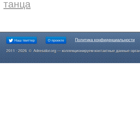
танца
Политика конфиденциальности
Наш твиттер
О проекте
2011 - 2026 © Adresator.org — коллекционируем контактные данные орга