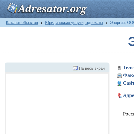
Каталог объектов
>
Юридические услуги, адвокаты
>
Энергия, ОО
Теле
На весь экран
Фак
Сайт
Адре
Росс