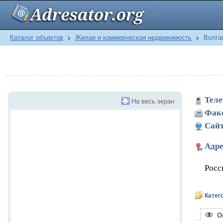
Каталог объектов
>
Жилая и коммерческая недвижимость
>
Волга
Теле
На весь экран
Фак
Сайт
Адре
Росс
Катег
Оп