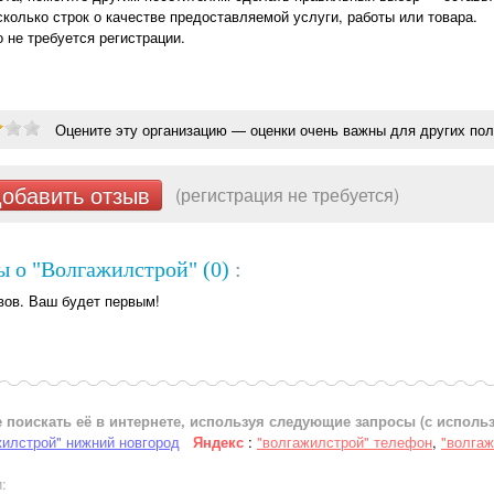
сколько строк о качестве предоставляемой услуги, работы или товара.
о не требуется регистрации.
Оцените эту организацию — оценки очень важны для других пол
обавить отзыв
(регистрация не требуется)
 о "Волгажилстрой" (0)
:
вов. Ваш будет первым!
 поискать её в интернете, используя следующие запросы (с испол
жилстрой" нижний новгород
Яндекс
:
"волгажилстрой" телефон
,
"волгаж
: