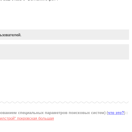
ьзователей.
ьзованием специальных параметров поисковых систем)
(
что это?
) :
илстрой" покровская большая