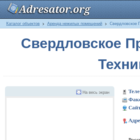
Каталог объектов
>
Аренда нежилых помещений
>
Свердловское П
Свердловское П
Техни
Теле
На весь экран
Фак
Сайт
Адре
Росс