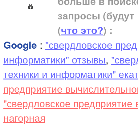
больше в поиск
запросы (будут
(
что это?
) :
Google
:
"свердловское пред
информатики" отзывы
,
"свер
техники и информатики" ека
предприятие вычислительно
"свердловское предприятие 
нагорная