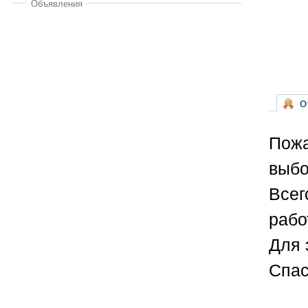
Объявления
От
Пожа
выбо
Всег
рабо
Для 
Спас