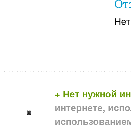
Отз
Нет
+ Нет нужной 
интернете, исп
использование