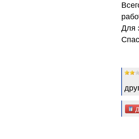
Всег
рабо
Для 
Спас
дру
Д