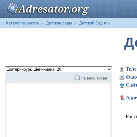
Каталог объектов
>
Детские сады
>
Детский Сад # 9
Д
Теле
Фак
На весь экран
Сайт
Адре
Росс