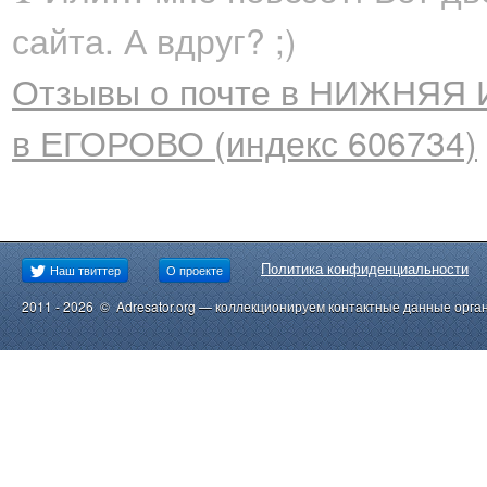
сайта. А вдруг? ;)
Отзывы о почте в НИЖНЯЯ 
в ЕГОРОВО (индекс 606734)
Политика конфиденциальности
Наш твиттер
О проекте
2011 - 2026 © Adresator.org — коллекционируем контактные данные орга