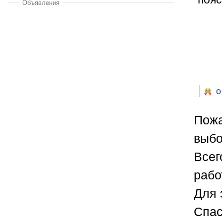
Объявления
От
Пожа
выбо
Всег
рабо
Для 
Спас