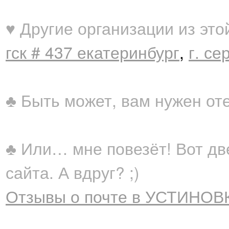
♥ Другие организации из это
гск # 437 екатеринбург
,
г. се
♣ Быть может, вам нужен от
♣ Или… мне повезёт! Вот дв
сайта. А вдруг? ;)
Отзывы о почте в УСТИНОВК