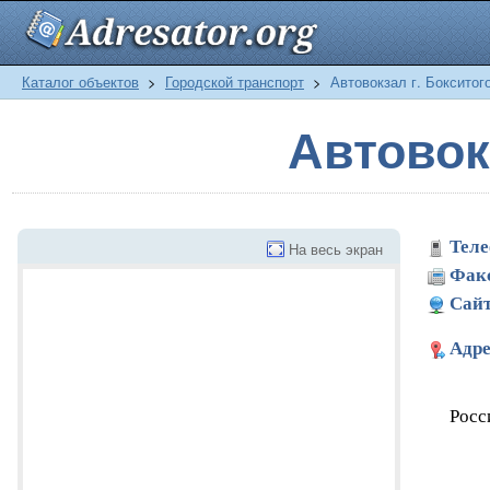
Каталог объектов
>
Городской транспорт
>
Автовокзал г. Бокситог
Автовок
Теле
На весь экран
Фак
Сайт
Адре
Росс