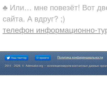
♣ Или… мне повезёт! Вот дв
сайта. А вдруг? ;)
телефон информационно-тур
Политика конфиденциальности
Наш твиттер
О проекте
2011 - 2026 © Adresator.org — коллекционируем контактные данные орга