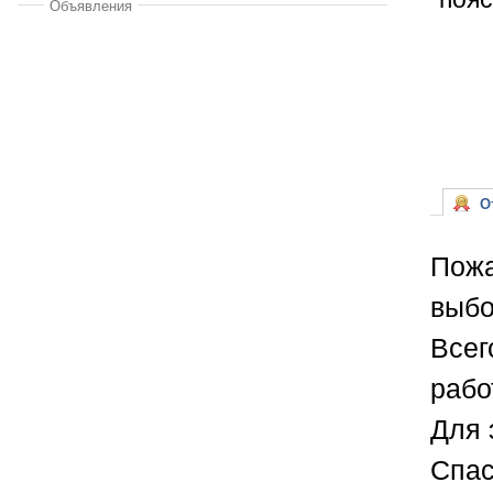
Объявления
От
Пожа
выбо
Всег
рабо
Для 
Спас