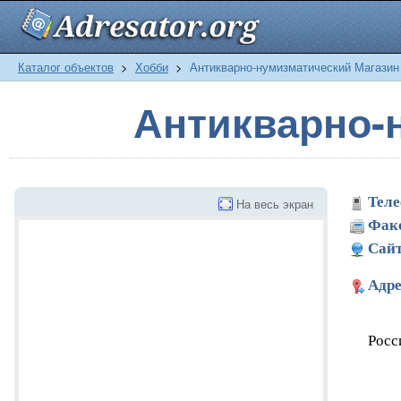
Каталог объектов
>
Хобби
>
Антикварно-нумизматический Магазин
Антикварно-
Теле
На весь экран
Фак
Сайт
Адре
Росс