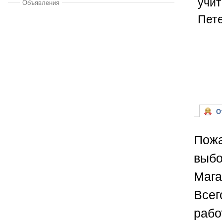
учит
Объявления
Пете
От
Пожа
выбо
Мага
Всег
рабо