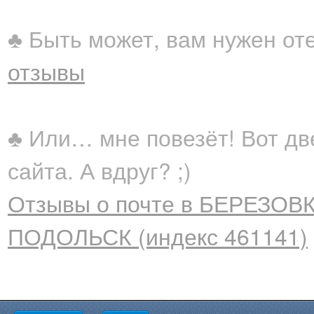
♣ Быть может, вам нужен от
отзывы
♣ Или… мне повезёт! Вот дв
сайта. А вдруг? ;)
Отзывы о почте в БЕРЕЗОВК
ПОДОЛЬСК (индекс 461141)