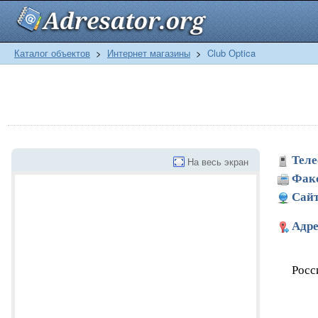
Каталог объектов
>
Интернет магазины
>
Club Оptica
Теле
На весь экран
Фак
Сайт
Адре
Росс