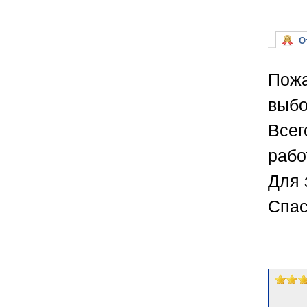
От
Пожа
выбо
Всег
рабо
Для 
Спас