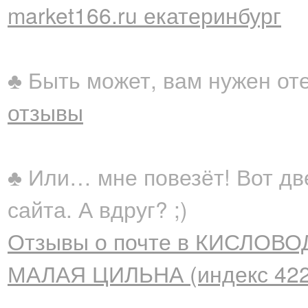
market166.ru екатеринбург
♣ Быть может, вам нужен от
отзывы
♣ Или… мне повезёт! Вот дв
сайта. А вдруг? ;)
Отзывы о почте в КИСЛОВОД
МАЛАЯ ЦИЛЬНА (индекс 422