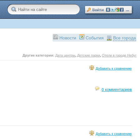
Новости
События
Все города
Дата центры
,
Детские парки
,
Отели в городе Небуг
Другие категории:
Добавить к сравнению
0 комментариев
Добавить к сравнению