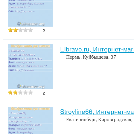
2
Elbravo.ru, Интернет-ма
Пермь, Куйбышева, 37
2
Stroyline66, Интернет-
Екатеринбург, Кировградская,