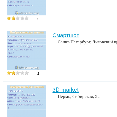
2
Смартшоп
Санкт-Петербург, Лиговский пр
2
3D-market
Пермь, Сибирская, 52