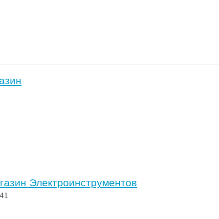
газин
магазин Электроинструментов
 41