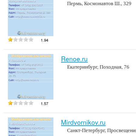
Пермь, Космонавтов Ш., 329
1.94
Renoe.ru
Екатеринбург, Походная, 76
1.57
Mirdvornikov.ru
Санкт-Петербург, Просвещения