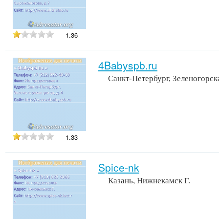
1.36
4Babyspb.ru
Санкт-Петербург, Зеленогорска
1.33
Spice-nk
Казань, Нижнекамск Г.