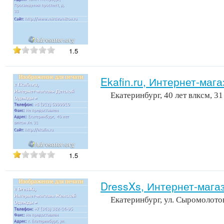
1.5
Ekafin.ru, Интернет-маг
Екатеринбург, 40 лет влксм, 31
1.5
DressXs, Интернет-маг
Екатеринбург, ул. Сыромолотов