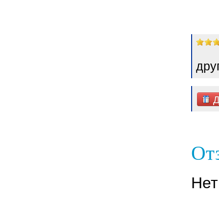
дру
Д
От
Нет