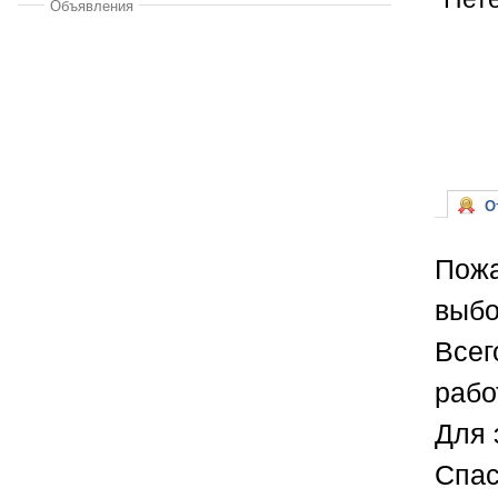
Объявления
От
Пожа
выбо
Всег
рабо
Для 
Спас