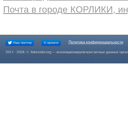
Почта в городе КОРЛИКИ, и
Политика конфиденциальности
Наш твиттер
О проекте
2011 - 2026 © Adresator.org — коллекционируем контактные данные орга