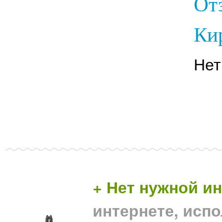
От
Кир
Нет
+ Нет нужной 
интернете, исп