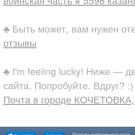
воинская часть # 5598 казан
♣ Быть может, вам нужен от
отзывы
♣ I'm feeling lucky! Ниже —
сайта. Попробуйте. Вдруг? :)
Почта в городе КОЧЕТОВКА,
Политика конфиденциальности
Наш твиттер
О проекте