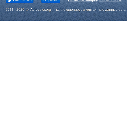
2011 - 2026 © Adresator.org — коллекционируем контактные данные орга