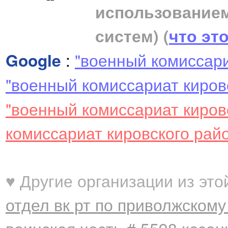
использование
систем)
(
что эт
Google
:
"военный комиссари
"военный комиссариат кировс
"военный комиссариат киров
комиссариат кировского райо
♥ Другие организации из это
отдел вк рт по приволжскому