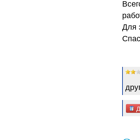
Всег
рабо
Для 
Спас
дру
Д