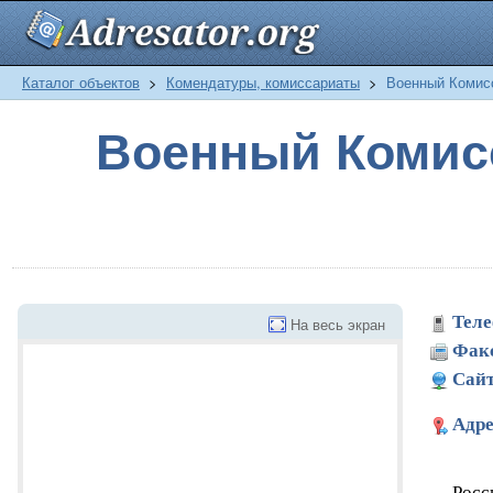
Каталог объектов
>
Комендатуры, комиссариаты
>
Военный Комисс
Военный Комисс
Теле
На весь экран
Фак
Сайт
Адре
Росс