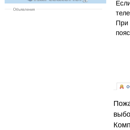
Если
Объявления
теле
При 
пояс
От
Пожа
выбо
Комп