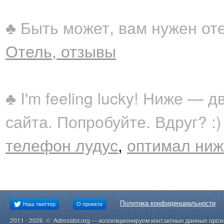
♣ Быть может, вам нужен от
Отель, отзывы
♣ I'm feeling lucky! Ниже —
сайта. Попробуйте. Вдруг? :)
телефон лудус
,
оптимал ниж
Политика конфиденциальности
Наш твиттер
О проекте
2011 - 2026 © Adresator.org — коллекционируем контактные данные орга