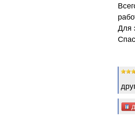
Всег
рабо
Для 
Спас
дру
Д