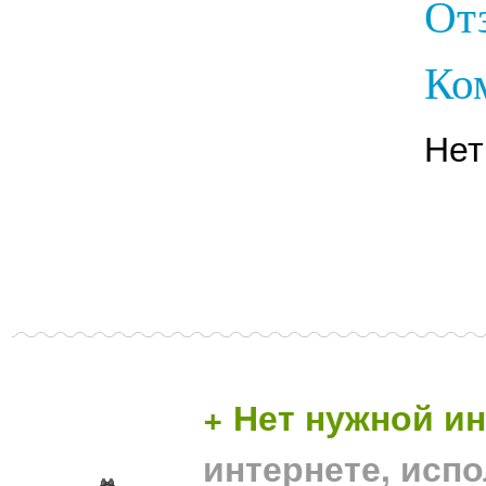
От
Ко
Нет
+ Нет нужной 
интернете, исп