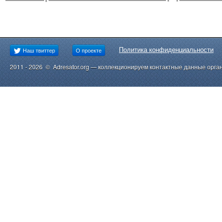
Политика конфиденциальности
Наш твиттер
О проекте
2011 - 2026 © Adresator.org — коллекционируем контактные данные орга