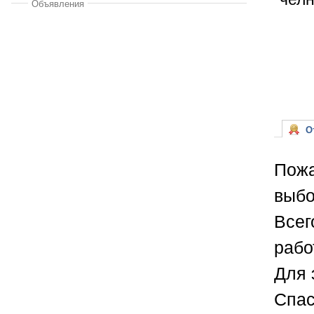
Объявления
От
Пожа
выбо
Всег
рабо
Для 
Спас