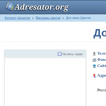
Каталог объектов
>
Магазины цветов
>
Доставка Цветов
До
Теле
На весь экран
Фак
Сайт
Адре
Росс