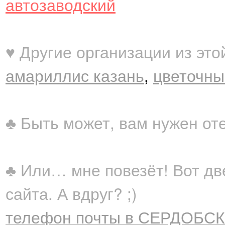
автозаводский
♥ Другие организации из это
амариллис казань
,
цветочны
♣ Быть может, вам нужен от
♣ Или… мне повезёт! Вот дв
сайта. А вдруг? ;)
телефон почты в СЕРДОБСК 