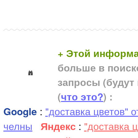
+ Этой информа
больше в поиск
запросы (будут
(
что это?
) :
Google
:
"доставка цветов" 
челны
Яндекс
:
"доставка 