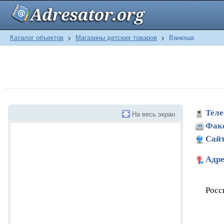
Каталог объектов
>
Магазины детских товаров
>
Ванюша
Теле
На весь экран
Фак
Сайт
Адре
Росс