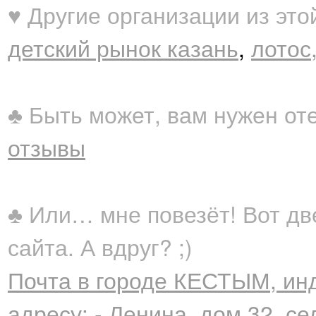
♥ Другие организации из это
детский рынок казань
,
лотос,
♣ Быть может, вам нужен от
отзывы
♣ Или… мне повезёт! Вот дв
сайта. А вдруг? ;)
Почта в городе КЕСТЫМ, ин
адресу: - Ленина, дом 32, с