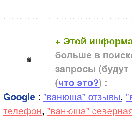
+ Этой информа
больше в поиск
запросы (будут
(
что это?
) :
Google
:
"ванюша" отзывы
,
"
телефон
,
"ванюша" северна