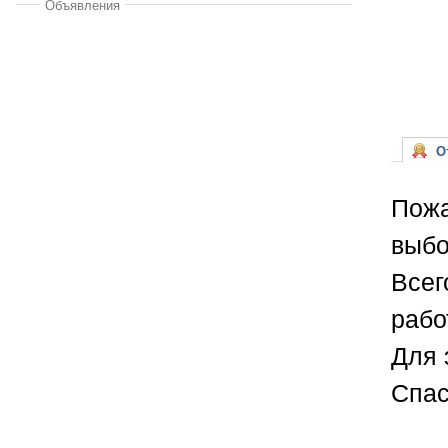
Объявления
От
Пожа
выбо
Всег
рабо
Для 
Спас