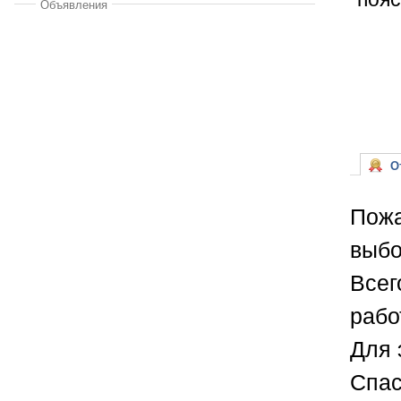
Объявления
От
Пожа
выбо
Всег
рабо
Для 
Спас