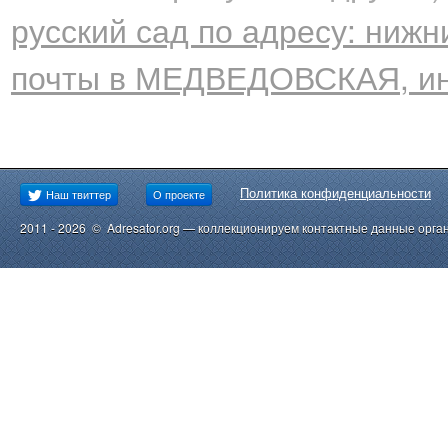
русский сад по адресу: нижни
почты в МЕДВЕДОВСКАЯ, ин
Политика конфиденциальности
Наш твиттер
О проекте
2011 - 2026 © Adresator.org — коллекционируем контактные данные орга