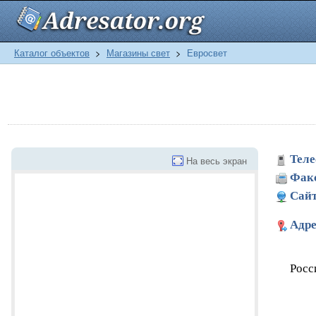
Каталог объектов
>
Магазины свет
>
Евросвет
Теле
На весь экран
Фак
Сайт
Адре
Росс