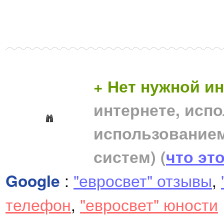
+ Нет нужной 
интернете, исп
использование
систем)
(
что эт
Google
:
"евросвет" отзывы
,
телефон
,
"евросвет" юности