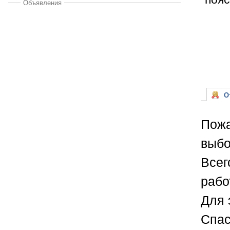
Объявления
От
Пожа
выбо
Всег
рабо
Для 
Спас