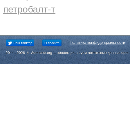
петробалт-т
Политика конфиденциальности
Наш твиттер
О проекте
2011 - 2026 © Adresator.org — коллекционируем контактные данные орга