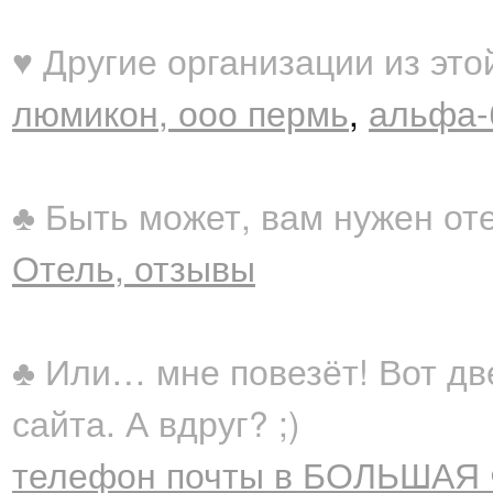
♥ Другие организации из это
люмикон, ооо пермь
,
альфа-
♣ Быть может, вам нужен от
Отель, отзывы
♣ Или… мне повезёт! Вот дв
сайта. А вдруг? ;)
телефон почты в БОЛЬШАЯ 