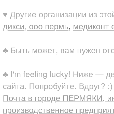
♥ Другие организации из это
дикси, ооо пермь
,
медиконт 
♣ Быть может, вам нужен от
♣ I'm feeling lucky! Ниже —
сайта. Попробуйте. Вдруг? :)
Почта в городе ПЕРМЯКИ, и
производственное предприяти