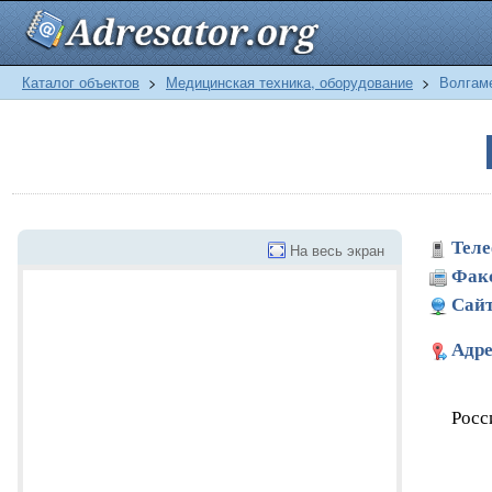
Каталог объектов
>
Медицинская техника, оборудование
>
Волгам
Теле
На весь экран
Фак
Сайт
Адре
Росс