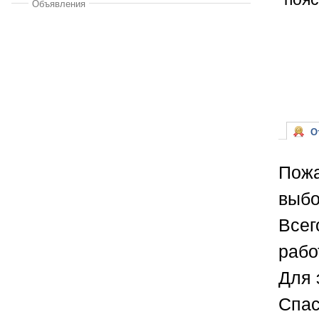
Объявления
От
Пожа
выбо
Всег
рабо
Для 
Спас