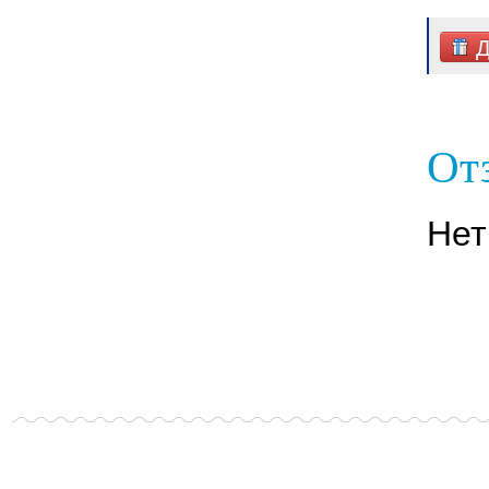
Д
От
Нет