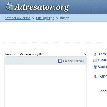
Каталог объектов
>
Спецодежда
>
Лидер
Теле
Фак
На весь экран
Сайт
Адре
Росс