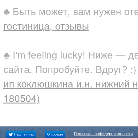
♣ Быть может, вам нужен от
гостиница, отзывы
♣ I'm feeling lucky! Ниже —
сайта. Попробуйте. Вдруг? :)
ип коклюшкина и.н. нижний 
180504)
Политика конфиденциальности
Наш твиттер
О проекте