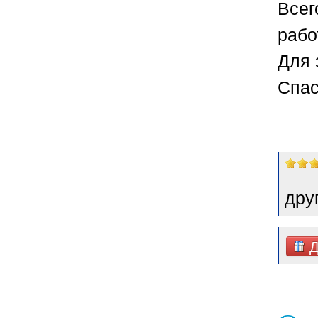
Всег
рабо
Для 
Спас
дру
Д