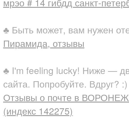
мрэо # 14 гибдд санкт-петер
♣ Быть может, вам нужен от
Пирамида, отзывы
♣ I'm feeling lucky! Ниже —
сайта. Попробуйте. Вдруг? :)
Отзывы о почте в ВОРОНЕЖ 
(индекс 142275)